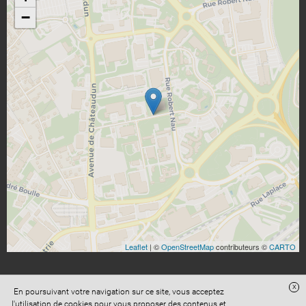
−
Leaflet
| ©
OpenStreetMap
contributeurs ©
CARTO
x
En poursuivant votre navigation sur ce site, vous acceptez
l'utilisation de cookies pour vous proposer des contenus et