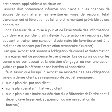
pertinences, applicables à sa situation.
L'avocat doit notamment informer son client sur les chances de
succès de son affaire, les éventuelles voies de recours, l'état
d'avancement et l'évolution de l'affaire et le montant prévisible de ses
honoraires.
Il doit s'assurer de la mise à jour et de l'exactitude des informations
qu'il délivre à son client, afin d'éviter toute action en responsabilité,
pouvant entrainer une sanction disciplinaire (de l'avertissement à la
radiation en passant par l'interdiction temporaire d'exercer).
Bien que l'avocat soit soumis à l'obligation de conseil et d'information
mais également de prudence, le client reste libre de suivre ou non les
conseils de son avocat et la décision d'engager ou non une action
judiciaire pour la défense de ses intérêts lui appartient.
Il faut savoir que lorsqu'un avocat ne respecte pas ses obligations
vis-à-vis de ses clients, sa responsabilité peut être engagée :
sur le plan civil par son client
sur le plan pénal à l'initiative du client
sur le plan disciplinaire sur décision du le Bâtonnier de l'ordre dont il
dépend (avertissement, suspension ou même radiation du
barreau).