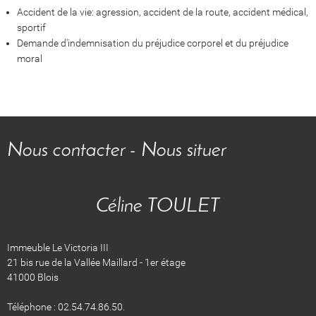
Accident de la vie: agression, accident de la route, accident médical,
sportif
Demande d'indemnisation du préjudice corporel et du préjudice
moral
Nous contacter - Nous situer
Céline TOULET
Immeuble Le Victoria III
21 bis rue de la Vallée Maillard - 1er étage
41000 Blois
Téléphone : 02.54.74.86.50.