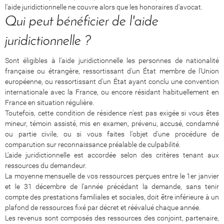
l'aide juridictionnelle ne couvre alors que les honoraires d'avocat.
Qui peut bénéficier de l'aide
juridictionnelle ?
Sont éligibles à l'aide juridictionnelle les personnes de nationalité
française ou étrangère, ressortissant d'un État membre de l'Union
européenne, ou ressortissant d'un État ayant conclu une convention
internationale avec la France, ou encore résidant habituellement en
France en situation régulière.
Toutefois, cette condition de résidence n'est pas exigée si vous êtes
mineur, témoin assisté, mis en examen, prévenu, accusé, condamné
ou partie civile, ou si vous faites l'objet d'une procédure de
comparution sur reconnaissance préalable de culpabilité.
L'aide juridictionnelle est accordée selon des critères tenant aux
ressources du demandeur.
La moyenne mensuelle de vos ressources perçues entre le 1er janvier
et le 31 décembre de l'année précédant la demande, sans tenir
compte des prestations familiales et sociales, doit être inférieure à un
plafond de ressources fixé par décret et réévalué chaque année.
Les revenus sont composés des ressources des conjoint, partenaire,