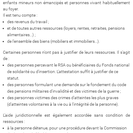
enfants mineurs non émancipés et personnes vivant habituellement
au foyer.
Il est tenu compte :
des revenus du travail ;
et de toutes autres ressources (loyers, rentes, retraites, pensions
alimentaires...) ;
de l'ensemble des biens (mobiliers et immobiliers...).
Certaines personnes n'ont pas à justifier de leurs ressources. Il s'agit
de :
des personnes percevant le RSA ou bénéficiaires du Fonds national
de solidarité ou d'insertion. L'attestation suffit à justifier de ce
statut.
des personnes formulant une demande sur le fondement du code
des pensions militaires d'invalidité et des victimes de la guerre ;
des personnes victimes des crimes d'atteintes les plus graves
(d'atteintes volontaires à la vie ou à l'intégrité de la personne).
L'aide juridictionnelle est également accordée sans condition de
ressources :
à la personne détenue, pour une procédure devant la Commission