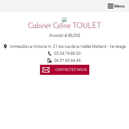
Menu
Cabinet Céline TOULET
Avocat à BLOIS
Immeuble Le Victoria III, 21 bis rue de la Vallée Maillard - 1er étage
02.54.74.86.50.
06.37.60.94.39.
CONTACTEZ-NOUS