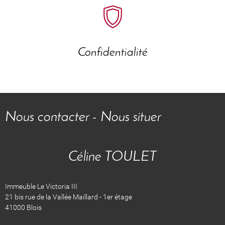
Confidentialité
Nous contacter - Nous situer
Céline TOULET
Immeuble Le Victoria III
21 bis rue de la Vallée Maillard - 1er étage
41000 Blois